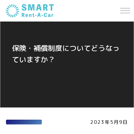
About Us
会社案内
Cars
車両紹介
保険・補償制度についてどうなっ
Plan
ていますか？
料金
FAQ
よくある質問
Contact
お問い合わせ
2023年5月9日