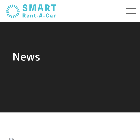
About Us
会社案内
Cars
車両紹介
News
Plan
料金
FAQ
よくある質問
Contact
お問い合わせ